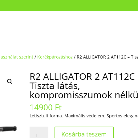
asználat szerint
/
Kerékpározáshoz
/ R2 ALLIGATOR 2 AT112C – Tis
R2 ALLIGATOR 2 AT112C 
Tiszta látás,
kompromisszumok nélkü
14900
Ft
Letisztult forma. Maximális védelem. Sportos elegan
R2
Kosárba teszem
ALLIGATOR