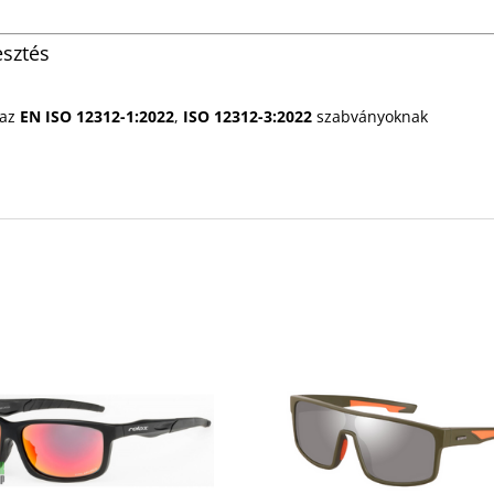
esztés
 az
EN ISO 12312-1:2022
,
ISO 12312-3:2022
szabványoknak