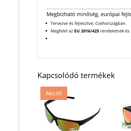
Megbízható minőség, európai fejl
Tervezve és fejlesztve: Csehországban
Megfelel az
EU 2016/425
rendeletnek és
Kapcsolódó termékek
Akció!