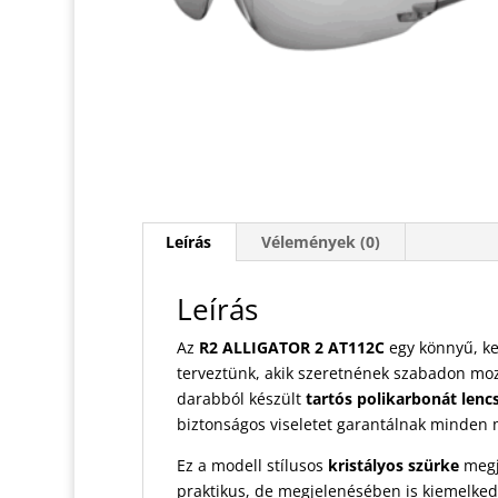
Leírás
Vélemények (0)
Leírás
Az
R2 ALLIGATOR 2 AT112C
egy könnyű, ke
terveztünk, akik szeretnének szabadon mo
darabból készült
tartós polikarbonát lenc
biztonságos viseletet garantálnak minden 
Ez a modell stílusos
kristályos szürke
megj
praktikus, de megjelenésében is kiemelked