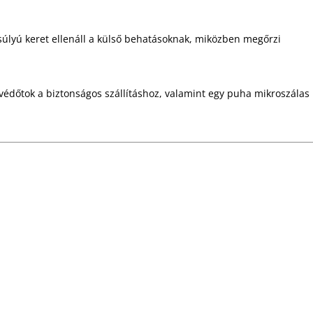
 súlyú keret ellenáll a külső behatásoknak, miközben megőrzi
védőtok a biztonságos szállításhoz, valamint egy puha mikroszálas